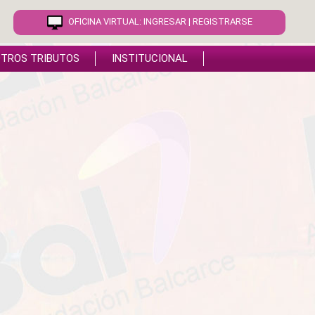
OFICINA VIRTUAL:
INGRESAR
|
REGISTRARSE
TROS TRIBUTOS
INSTITUCIONAL