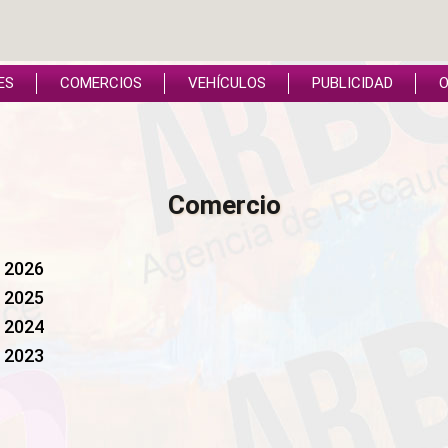
ES
COMERCIOS
VEHÍCULOS
PUBLICIDAD
O
Comercio
 2026
 2025
 2024
 2023