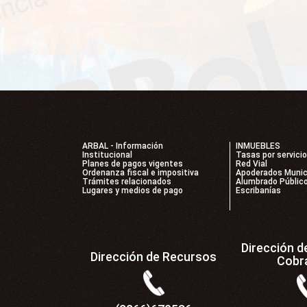
ARBAL - Información
INMUEBLES
Institucional
Tasas por servici
Planes de pagos vigentes
Red Vial
Ordenanza fiscal e impositiva
Apoderados Munic
Trámites relacionados
Alumbrado Públic
Lugares y medios de pago
Escribanías
Dirección d
Dirección de Recursos
Cobr