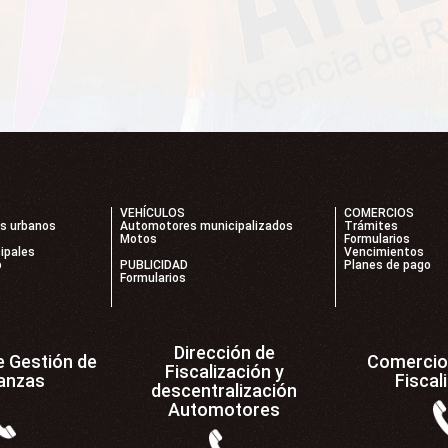
VEHÍCULOS
COMERCIOS
os urbanos
Automotores municipalizados
Trámites
Motos
Formularios
ipales
Vencimientos
o
PUBLICIDAD
Planes de pago
Formularios
Dirección de
e Gestión de
Comercio 
Fiscalización y
anzas
Fiscal
descentralización
Automotores