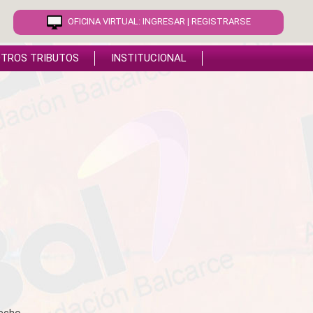
OFICINA VIRTUAL:
INGRESAR
|
REGISTRARSE
TROS TRIBUTOS
INSTITUCIONAL
echo.