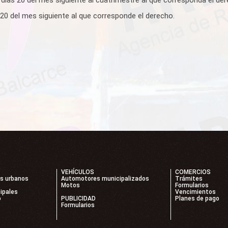
20 del mes siguiente al que corresponde el derecho.
VEHÍCULOS
COMERCIOS
os urbanos
Automotores municipalizados
Trámites
Motos
Formularios
ipales
Vencimientos
o
PUBLICIDAD
Planes de pago
Formularios